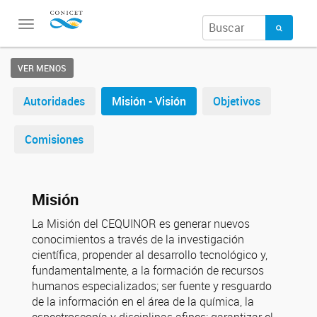
Toggle
navigation
VER MENOS
Autoridades
Misión - Visión
Objetivos
Comisiones
Misión
La Misión del CEQUINOR es generar nuevos
conocimientos a través de la investigación
científica, propender al desarrollo tecnológico y,
fundamentalmente, a la formación de recursos
humanos especializados; ser fuente y resguardo
de la información en el área de la química, la