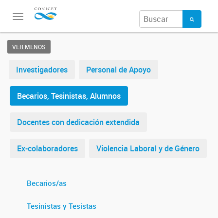
Toggle
navigation
VER MENOS
Investigadores
Personal de Apoyo
Becarios, Tesinistas, Alumnos
Docentes con dedicación extendida
Ex-colaboradores
Violencia Laboral y de Género
Becarios/as
Tesinistas y Tesistas