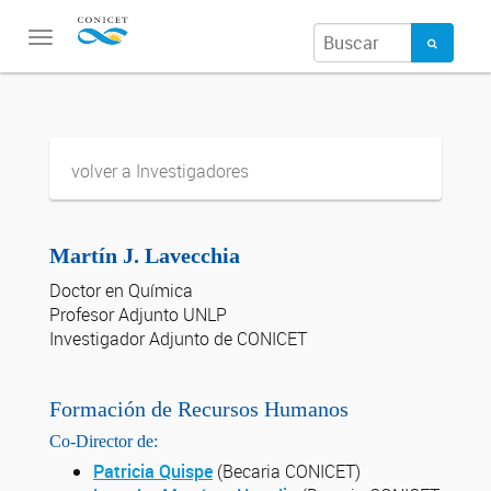
Toggle
navigation
volver a Investigadores
Martín J. Lavecchia
Doctor en Química
Profesor Adjunto UNLP
Investigador Adjunto de CONICET
Formación de Recursos Humanos
Co-Director de:
Patricia Quispe
(Becaria CONICET)