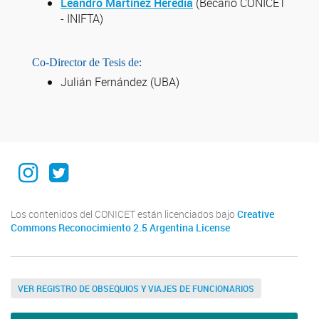
Leandro Martínez Heredia
(Becario CONICET
- INIFTA)
Co-Director de Tesis de:
Julián Fernández (UBA)
Instagram institucional
Twitter Institucional
Los contenidos del CONICET están licenciados bajo
Creative
Commons Reconocimiento 2.5 Argentina License
VER REGISTRO DE OBSEQUIOS Y VIAJES DE FUNCIONARIOS