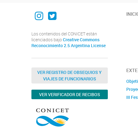
Instagram institucional
Twitter Institucional
INICI
Los contenidos del CONICET están
licenciados bajo
Creative Commons
Reconocimiento 2.5 Argentina License
EXTE
VER REGISTRO DE OBSEQUIOS Y
VIAJES DE FUNCIONARIOS
Objet
Proye
VER VERIFICADOR DE RECIBOS
III Fes