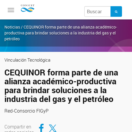
Toggle
navigation
Noticias / CEQUINOR forma parte de una alianza académico-
productiva para brindar soluciones a la industria del gas y el
petróleo
Vinculación Tecnológica
CEQUINOR forma parte de una
alianza académico-productiva
para brindar soluciones a la
industria del gas y el petróleo
Red-Consorcio FIGyP
Compartir en Facebook
Compartir en Twitter
Compartir en