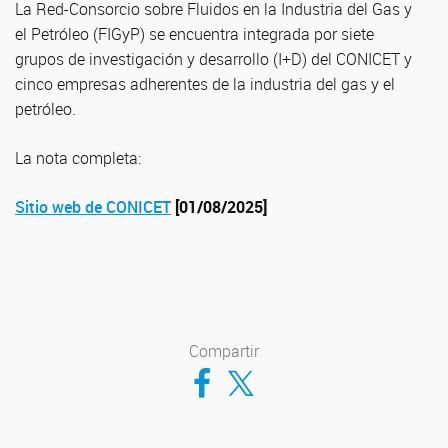
La Red-Consorcio sobre Fluidos en la Industria del Gas y
el Petróleo (FIGyP) se encuentra integrada por siete
grupos de investigación y desarrollo (I+D) del CONICET y
cinco empresas adherentes de la industria del gas y el
petróleo.
La nota completa:
Sitio web de CONICET
[01/08/2025]
Compartir
Compartir en Facebook
Compartir en Twitter