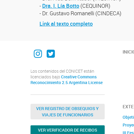
-
Dra. I. Lía Botto
(CEQUINOR)
- Dr. Gustavo Romanelli (CINDECA)
Link al texto completo
Instagram institucional
Twitter Institucional
INICI
Los contenidos del CONICET están
licenciados bajo
Creative Commons
Reconocimiento 2.5 Argentina License
EXTE
VER REGISTRO DE OBSEQUIOS Y
VIAJES DE FUNCIONARIOS
Objet
Proye
VER VERIFICADOR DE RECIBOS
III Fes