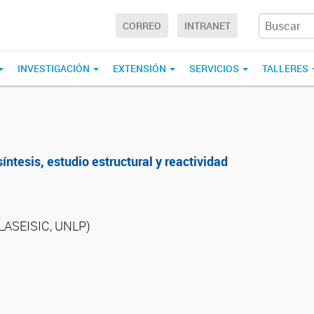
CORREO
INTRANET
INVESTIGACIÓN
EXTENSIÓN
SERVICIOS
TALLERES
íntesis, estudio estructural y reactividad
U-LASEISIC, UNLP)